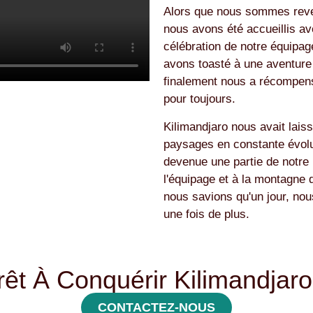
Alors que nous sommes reven
nous avons été accueillis av
célébration de notre équipage
avons toasté à une aventure q
finalement nous a récompen
pour toujours.
Kilimandjaro nous avait lai
paysages en constante évolu
devenue une partie de notre 
l'équipage et à la montagne 
nous savions qu'un jour, nous
une fois de plus.
rêt À Conquérir Kilimandjaro
CONTACTEZ-NOUS