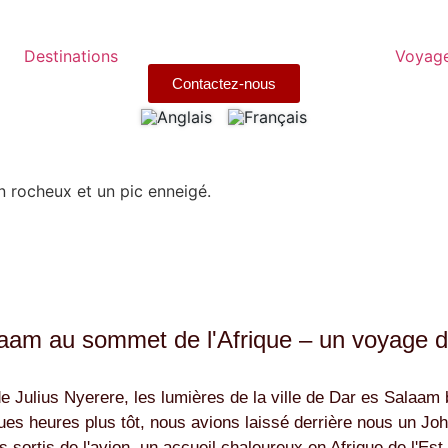
Destinations
Voyag
Contactez-nous
am au sommet de l'Afrique – un voyage de
de Julius Nyerere, les lumières de la ville de Dar es Salaa
uelques heures plus tôt, nous avions laissé derrière nous un Jo
sortis de l'avion, un accueil chaleureux en Afrique de l'E