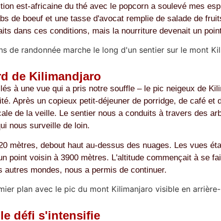
tion est-africaine du thé avec le popcorn a soulevé mes esprit
de boeuf et une tasse d'avocat remplie de salade de fruits po
its dans ces conditions, mais la nourriture devenait un poin
rd de Kilimandjaro
s à une vue qui a pris notre souffle – le pic neigeux de Kil
ité. Après un copieux petit-déjeuner de porridge, de café et 
icale de la veille. Le sentier nous a conduits à travers des 
i nous surveille de loin.
720 mètres, debout haut au-dessus des nuages. Les vues éta
un point voisin à 3900 mètres. L'altitude commençait à se fa
s autres mondes, nous a permis de continuer.
e défi s'intensifie