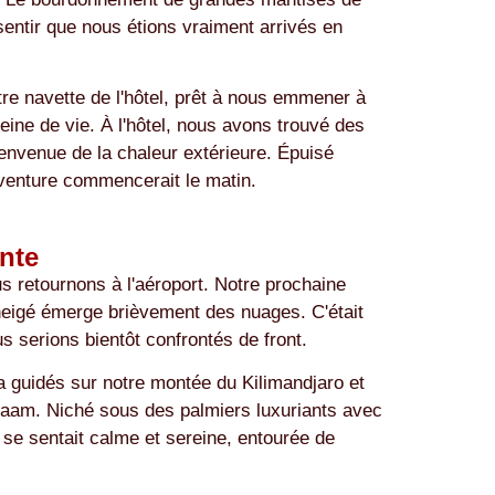
 sentir que nous étions vraiment arrivés en
tre navette de l'hôtel, prêt à nous emmener à
pleine de vie. À l'hôtel, nous avons trouvé des
bienvenue de la chaleur extérieure. Épuisé
venture commencerait le matin.
nte
s retournons à l'aéroport. Notre prochaine
nneigé émerge brièvement des nuages. C'était
s serions bientôt confrontés de front.
 a guidés sur notre montée du Kilimandjaro et
 Salaam. Niché sous des palmiers luxuriants avec
e se sentait calme et sereine, entourée de