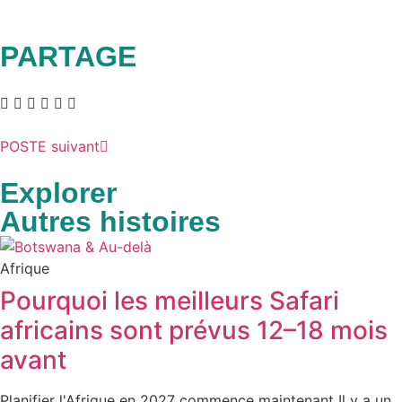
PARTAGE
POSTE suivant
Explorer
Autres histoires
Afrique
Pourquoi les meilleurs Safari
africains sont prévus 12–18 mois
avant
Planifier l'Afrique en 2027 commence maintenant Il y a un