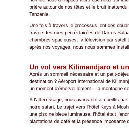
prière autour de nos têtes et le bruit inattend
Tanzanie.
Une fois à travers le processus lent des douan
travers les rues peu éclairées de Dar es Salaam 
chambres spacieuses, la télévision par satellit
après nos voyages, nous nous sommes installé
Un vol vers Kilimandjaro et u
Après un sommeil nécessaire et un petit-déjeu
destination ? Aéroport international de Kilima
un moment d'émerveillement – la montagne sembl
À l'atterrissage, nous avons été accueillis pa
notre safari. Le trajet vers l'hôtel Keys à Mos
une piscine bleue lumineuse, l'hôtel était l'en
plantations de café et la présence imposante d