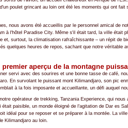
u d'un poulet grincant au loin ont été les moments qui ont fait
es, nous avons été accueillis par le personnel amical de no
à l'hôtel Paradise City. Même s'il était tard, la ville était 
e et, surtout, la climatisation rafraîchissante – un répit de 
s quelques heures de repos, sachant que notre véritable a
n premier aperçu de la montagne puissa
ner servi avec des sourires et une bonne tasse de café, nou
njaro. En survolant le puissant mont Kilimandjaro, son pic e
ait à la fois imposante et accueillante, un défi auquel nou
r notre opérateur de trekking, Tanzania Experience, qui nous
hi était paisible, un monde éloigné de l'agitation de Dar es
droit idéal pour se reposer et se préparer à la montée. La vill
e Kilimandjaro au loin.