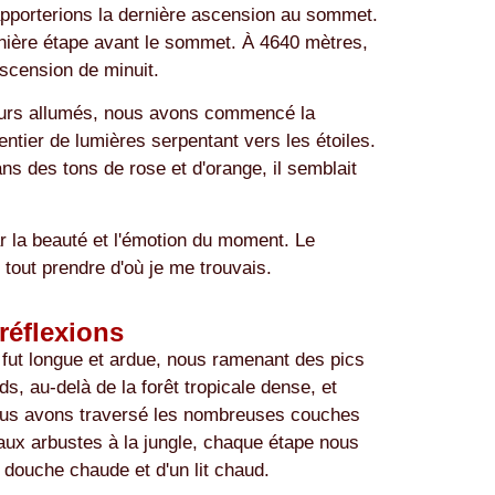
 apporterions la dernière ascension au sommet.
ernière étape avant le sommet. À 4640 mètres,
ascension de minuit.
ecteurs allumés, nous avons commencé la
tier de lumières serpentant vers les étoiles.
ns des tons de rose et d'orange, il semblait
r la beauté et l'émotion du moment. Le
tout prendre d'où je me trouvais.
réflexions
 fut longue et ardue, nous ramenant des pics
s, au-delà de la forêt tropicale dense, et
nous avons traversé les nombreuses couches
aux arbustes à la jungle, chaque étape nous
 douche chaude et d'un lit chaud.