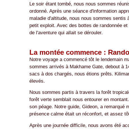
Le soir étant tombé, nous nous sommes réunis 
ordonné. Après une séance d'information approf
maladie d'altitude, nous nous sommes sentis à l
petit exploit. Avec des bottes de randonnée et
de l'aventure qui allait se dérouler.
La montée commence : Rando
Notre voyage a commencé tôt le lendemain mati
sommes arrivés à Makhame Gate, debout à 1490
sacs à dos chargés, nous étions prêts. Kiliman
élevés.
Nous sommes partis à travers la forêt tropical
forêt verte semblait nous entourer en montant
son péage. Notre guide, Gideon, a remarqué ma
présence calme était un réconfort, et assez t
Après une journée difficile, nous avons été ac