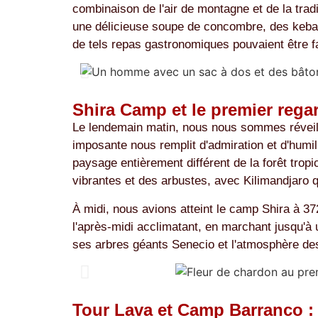
combinaison de l'air de montagne et de la tradi
une délicieuse soupe de concombre, des kebabs 
de tels repas gastronomiques pouvaient être fa
Shira Camp et le premier rega
Le lendemain matin, nous nous sommes réveillé
imposante nous remplit d'admiration et d'humil
paysage entièrement différent de la forêt trop
vibrantes et des arbustes, avec Kilimandjaro qu
À midi, nous avions atteint le camp Shira à 3
l'après-midi acclimatant, en marchant jusqu'à 
ses arbres géants Senecio et l'atmosphère de
Tour Lava et Camp Barranco : l