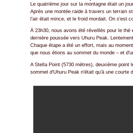
Le quatrième jour sur la montagne était un jo
Après une montée raide à travers un terrain st
l'air était mince, et le froid mordait. On s'e
À 23h30, nous avons été réveillés pour le thé 
dernière poussée vers Uhuru Peak. Lentement,
Chaque étape a été un effort, mais au moment o
que nous étions au sommet du monde – et d'une
A Stella Point (5730 mètres), deuxième point 
sommet d'Uhuru Peak n'était qu'à une courte di