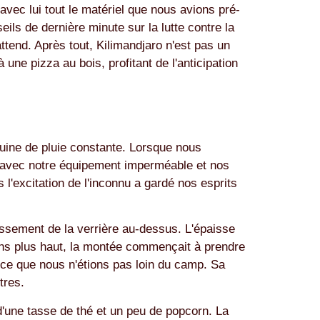
vec lui tout le matériel que nous avions pré-
ils de dernière minute sur la lutte contre la
ttend. Après tout, Kilimandjaro n'est pas un
ne pizza au bois, profitant de l'anticipation
ruine de pluie constante. Lorsque nous
s avec notre équipement imperméable et nos
l'excitation de l'inconnu a gardé nos esprits
uissement de la verrière au-dessus. L'épaisse
ions plus haut, la montée commençait à prendre
nce que nous n'étions pas loin du camp. Sa
tres.
 d'une tasse de thé et un peu de popcorn. La