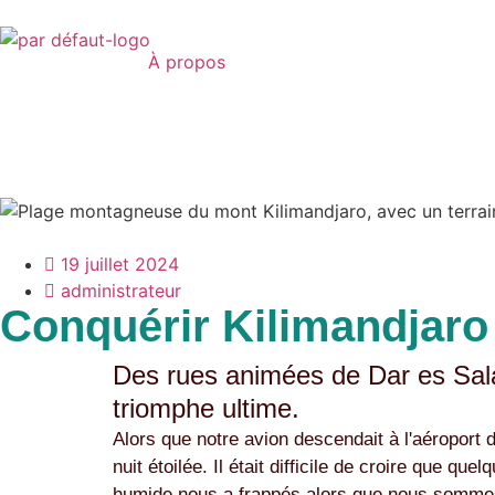
À propos
19 juillet 2024
administrateur
Conquérir Kilimandjaro
Des rues animées de Dar es Sala
triomphe ultime.
Alors que notre avion descendait à l'aéroport 
nuit étoilée. Il était difficile de croire que q
humide nous a frappés alors que nous sommes 