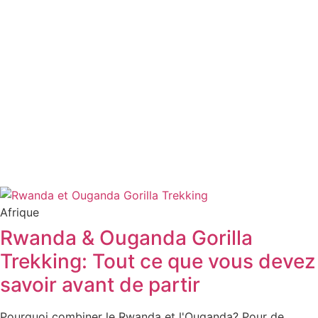
Afrique
Rwanda & Ouganda Gorilla
Trekking: Tout ce que vous devez
savoir avant de partir
Pourquoi combiner le Rwanda et l'Ouganda? Pour de