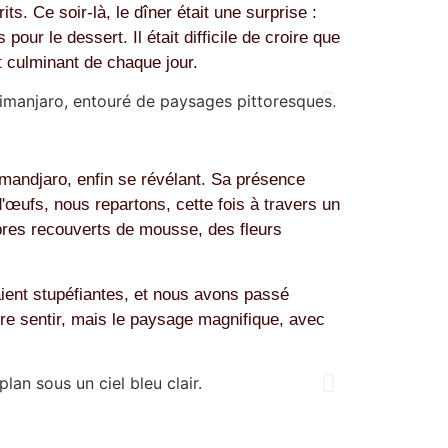
s. Ce soir-là, le dîner était une surprise :
ur le dessert. Il était difficile de croire que
t culminant de chaque jour.
imandjaro, enfin se révélant. Sa présence
d'œufs, nous repartons, cette fois à travers un
arbres recouverts de mousse, des fleurs
ient stupéfiantes, et nous avons passé
ire sentir, mais le paysage magnifique, avec